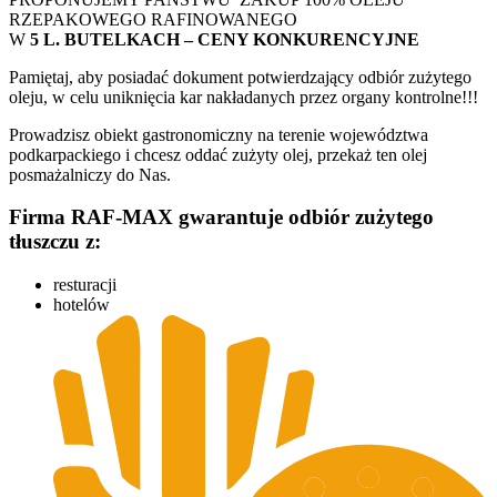
RZEPAKOWEGO RAFINOWANEGO
W
5 L. BUTELKACH –
CENY KONKURENCYJNE
Pamiętaj, aby posiadać dokument potwierdzający odbiór zużytego
oleju, w celu uniknięcia kar nakładanych przez organy kontrolne!!!
Prowadzisz obiekt gastronomiczny na terenie województwa
podkarpackiego i chcesz oddać zużyty olej, przekaż ten olej
posmażalniczy do Nas.
Firma RAF-MAX gwarantuje odbiór zużytego
tłuszczu z:
resturacji
hotelów