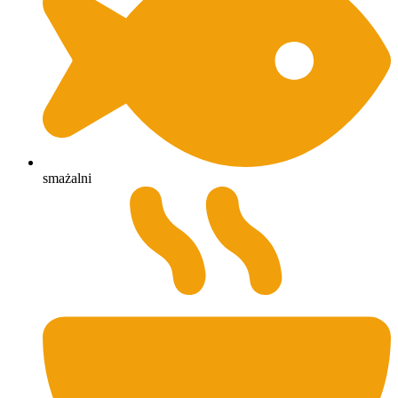
smażalni